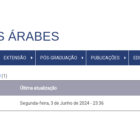
S ÁRABES
EXTENSÃO
PÓS-GRADUAÇÃO
PUBLICAÇÕES
ED
U
(1)
Última atualização
Segunda-feira, 3 de Junho de 2024 - 23:36