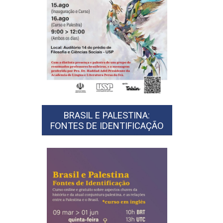
BRASIL E PALESTINA:
FONTES DE IDENTIFICAÇÃO