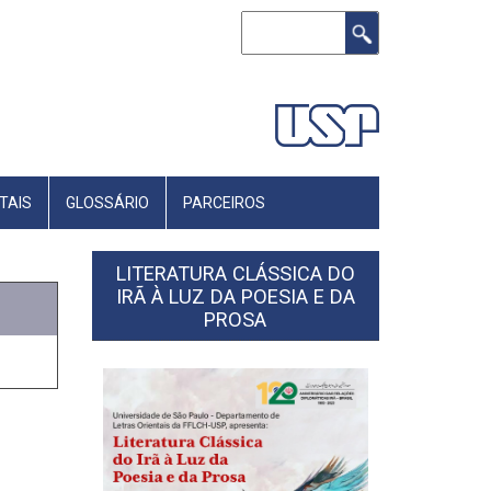
Buscar
ITAIS
GLOSSÁRIO
PARCEIROS
LITERATURA CLÁSSICA DO
IRÃ À LUZ DA POESIA E DA
PROSA